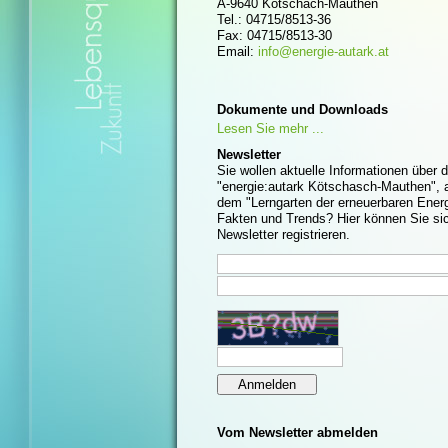
A-9640 Kötschach-Mauthen
Tel.: 04715/8513-36
Fax: 04715/8513-30
Email:
info@energie-autark.at
Dokumente und Downloads
Lesen Sie mehr ...
Newsletter
Sie wollen aktuelle Informationen über 
"energie:autark Kötschasch-Mauthen", a
dem "Lerngarten der erneuerbaren Energ
Fakten und Trends? Hier können Sie sic
Newsletter registrieren.
Vom Newsletter abmelden