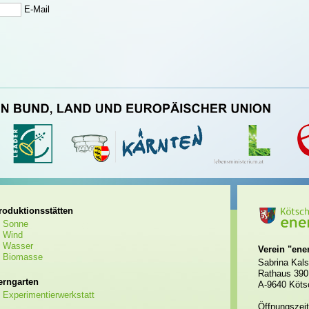
E-Mail
roduktionsstätten
Sonne
Wind
Wasser
Verein "ene
Biomasse
Sabrina Kals
Rathaus 390
erngarten
A-9640 Köts
Experimentierwerkstatt
Öffnungszeit