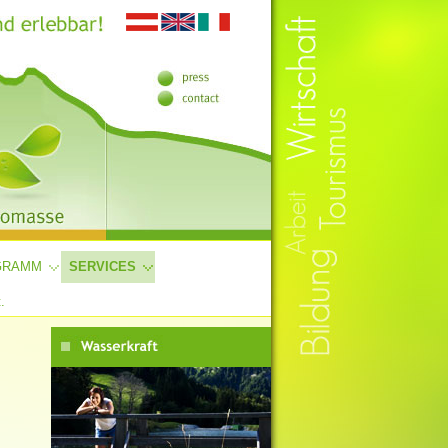
GRAMM
SERVICES
.