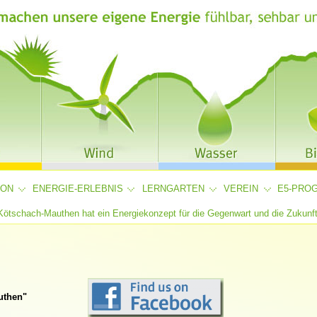
ION
ENERGIE-ERLEBNIS
LERNGARTEN
VEREIN
E5-PRO
Kötschach-Mauthen hat ein Energiekonzept für die Gegenwart und die Zukunft
uthen"