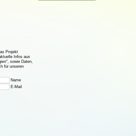
das Projekt
ktuelle Infos aus
ien", sowie Daten,
h für unseren
Name
E-Mail