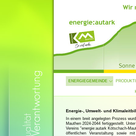
ENERGIEGEMEINDE
PRODUKT
Energie-, Umwelt- und Klimaleitbi
In einem breit angelegten Prozess wur
Mauthen 2024-2044 fertiggestellt. Unte
Vereins "energie:autark Kötschach-Mau
öffentlichen Veranstaltung sowie mit