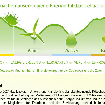
ION
ENERGIE-ERLEBNIS
LERNGARTEN
VEREIN
E5-PRO
Kötschach-Mauthen hat ein Energiekonzept für die Gegenwart und die Zukunft
ld
de 2024 das Energie-, Umwelt- und Klimaleitbild der Marktgemeinde Kötschac
r fachkundiger Leitung des e5-Betreuers DI Hannes Obereder und Mitwirken d
then" wurde in Sitzungen des Ausschusses für Energie und Umwelt und in ein
 der Möglichkeit für Fraktionen und die Bevölkerung, schriftlich Input