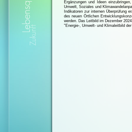
Ergänzungen und Ideen einzubringen, e
Umwelt, Soziales und Klimawandelanpas
Indikatoren zur internen Überprüfung era
des neuen Örtlichen Entwicklungskonz
werden. Das Leitbild im Dezember 202
"Energie-, Umwelt- und Klimaleitbild 