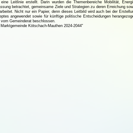
ine Leitlinie erstellt. Darin wurden die Themenbereiche Mobilität, Energi
sung betrachtet, gemeinsame Ziele und Strategien zu deren Erreichung sow
rbeitet. Nicht nur ein Papier, denn dieses Leitbild wird auch bei der Erstellu
eptes angewendet sowie für künftige politische Entscheidungen herangezog
4 vom Gemeinderat beschlossen.
der Marktgemeinde Kötschach-Mauthen 2024-2044"