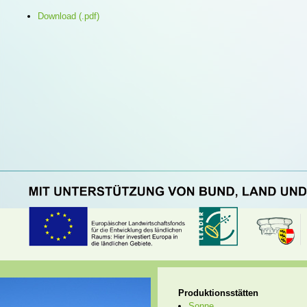
Download (.pdf)
Produktionsstätten
Sonne