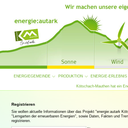
ENERGIEGEMEINDE
PRODUKTION
ENERGIE-ERLEBNIS
Kötschach-Mauthen hat ein Ene
Registrieren
Sie wollen aktuelle Informationen über das Projekt "energie:autark K
"Lerngarten der erneuerbaren Energien", sowie Daten, Fakten und Tren
registrieren.